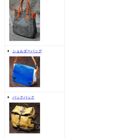
ショルダーバッグ
バックパック