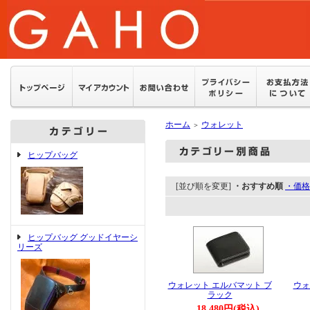
ホーム
ウォレット
＞
ヒップバッグ
[並び順を変更]
・おすすめ順
・価格
ヒップバッグ グッドイヤーシ
リーズ
ウォレット エルバマット ブ
ウォ
ラック
18,480円(税込)