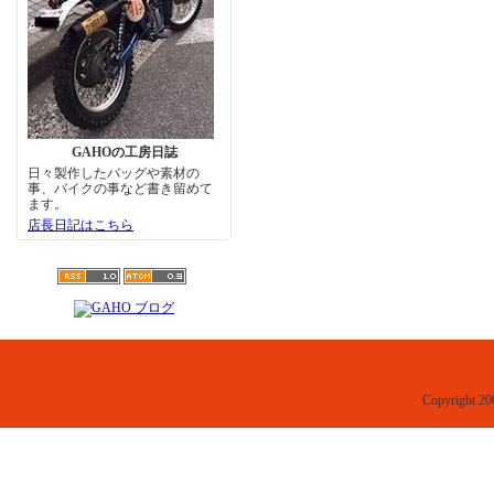
GAHOの工房日誌
日々製作したバッグや素材の
事、バイクの事など書き留めて
ます。
店長日記はこちら
Copyright 20