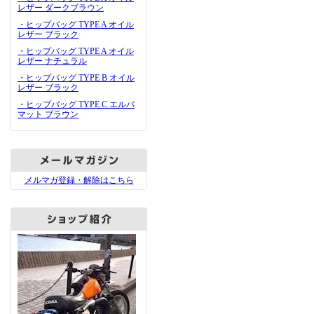
レザー ダークブラウン
・ヒップバッグ TYPE A オイル
レザー ブラック
・ヒップバッグ TYPE A オイル
レザー ナチュラル
・ヒップバッグ TYPE B オイル
レザー ブラック
・ヒップバッグ TYPE C エルバ
マット ブラウン
メルマガ登録・解除はこちら