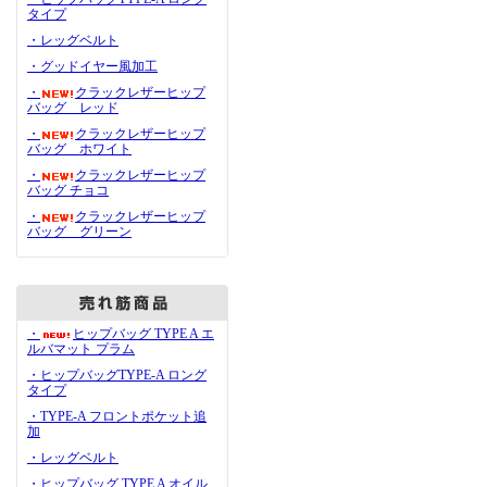
タイプ
・レッグベルト
・グッドイヤー風加工
・
クラックレザーヒップ
バッグ レッド
・
クラックレザーヒップ
バッグ ホワイト
・
クラックレザーヒップ
バッグ チョコ
・
クラックレザーヒップ
バッグ グリーン
・
ヒップバッグ TYPE A エ
ルバマット プラム
・ヒップバッグTYPE-A ロング
タイプ
・TYPE-A フロントポケット追
加
・レッグベルト
・ヒップバッグ TYPE A オイル