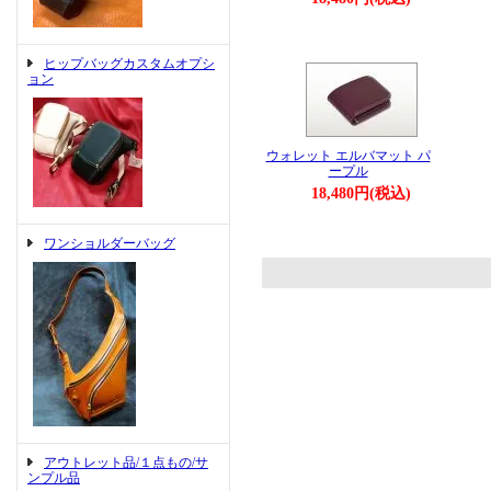
ヒップバッグカスタムオプシ
ョン
ウォレット エルバマット パ
ープル
18,480円(税込)
ワンショルダーバッグ
アウトレット品/１点もの/サ
ンプル品