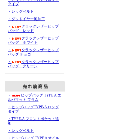
タイプ
・レッグベルト
・グッドイヤー風加工
・
クラックレザーヒップ
バッグ レッド
・
クラックレザーヒップ
バッグ ホワイト
・
クラックレザーヒップ
バッグ チョコ
・
クラックレザーヒップ
バッグ グリーン
・
ヒップバッグ TYPE A エ
ルバマット プラム
・ヒップバッグTYPE-A ロング
タイプ
・TYPE-A フロントポケット追
加
・レッグベルト
・ヒップバッグ TYPE A オイル