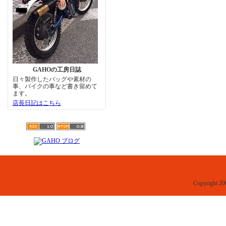
GAHOの工房日誌
日々製作したバッグや素材の
事、バイクの事など書き留めて
ます。
店長日記はこちら
Copyright 20