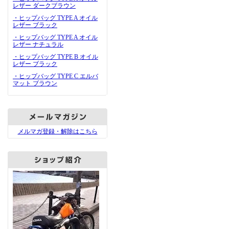
レザー ダークブラウン
・ヒップバッグ TYPE A オイル
レザー ブラック
・ヒップバッグ TYPE A オイル
レザー ナチュラル
・ヒップバッグ TYPE B オイル
レザー ブラック
・ヒップバッグ TYPE C エルバ
マット ブラウン
メルマガ登録・解除はこちら