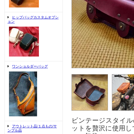
ヒップバッグカスタムオプシ
ョン
ワンショルダーバッグ
ビンテージスタイル
アウトレット品/１点もの/サ
ットを贅沢に使用し
ンプル品