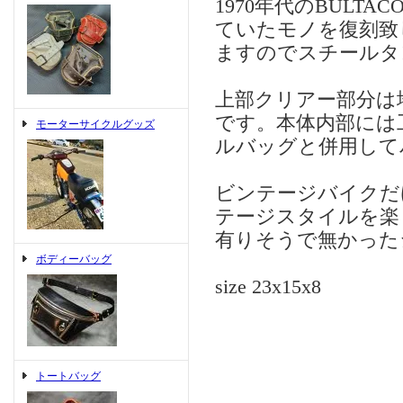
1970年代のBUL
ていたモノを復刻致
ますのでスチールタ
上部クリアー部分は
です。本体内部には
モーターサイクルグッズ
ルバッグと併用して
ビンテージバイクだ
テージスタイルを楽
有りそうで無かった
ボディーバッグ
size 23x15x8
トートバッグ