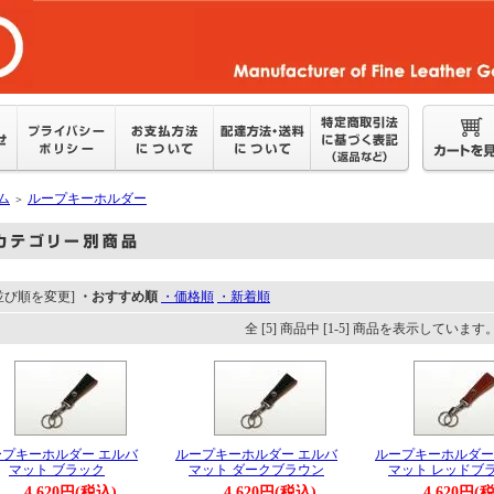
ム
ループキーホルダー
＞
並び順を変更]
・おすすめ順
・価格順
・新着順
全 [5] 商品中 [1-5] 商品を表示しています
ープキーホルダー エルバ
ループキーホルダー エルバ
ループキーホルダー
マット ブラック
マット ダークブラウン
マット レッドブ
4,620円(税込)
4,620円(税込)
4,620円(