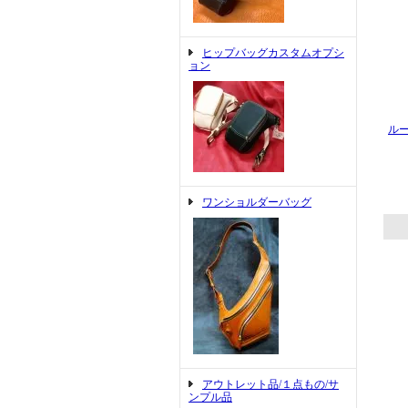
ヒップバッグカスタムオプシ
ョン
ル
ワンショルダーバッグ
アウトレット品/１点もの/サ
ンプル品