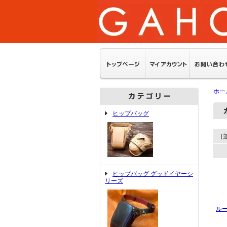
ホー
ヒップバッグ
[
ヒップバッグ グッドイヤーシ
リーズ
ル