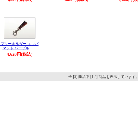
ープキーホルダー エルバ
マット パープル
4,620円(税込)
全 [5] 商品中 [1-5] 商品を表示しています