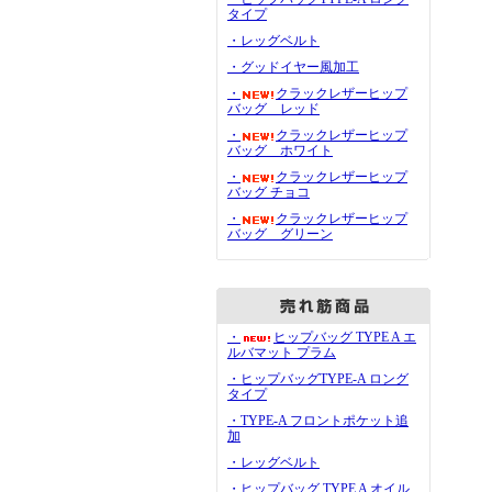
タイプ
・レッグベルト
・グッドイヤー風加工
・
クラックレザーヒップ
バッグ レッド
・
クラックレザーヒップ
バッグ ホワイト
・
クラックレザーヒップ
バッグ チョコ
・
クラックレザーヒップ
バッグ グリーン
・
ヒップバッグ TYPE A エ
ルバマット プラム
・ヒップバッグTYPE-A ロング
タイプ
・TYPE-A フロントポケット追
加
・レッグベルト
・ヒップバッグ TYPE A オイル