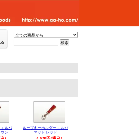
。
 エルバ
ループキーホルダー エルバ
ラウン
マット レッド
税込)
4,620円(税込)