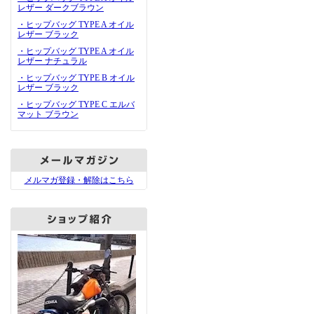
レザー ダークブラウン
・ヒップバッグ TYPE A オイル
レザー ブラック
・ヒップバッグ TYPE A オイル
レザー ナチュラル
・ヒップバッグ TYPE B オイル
レザー ブラック
・ヒップバッグ TYPE C エルバ
マット ブラウン
メルマガ登録・解除はこちら