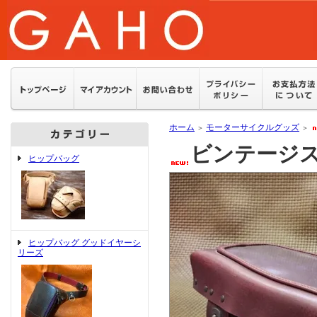
ホーム
モーターサイクルグッズ
＞
＞
ビンテージスタ
ヒップバッグ
ヒップバッグ グッドイヤーシ
リーズ