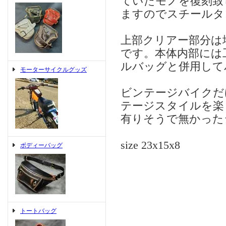
ていたモノを復刻致
ますのでスチールタ
上部クリアー部分は
です。本体内部には
ルバッグと併用して
モーターサイクルグッズ
ビンテージバイクだ
テージスタイルを楽
有りそうで無かった
size 23x15x8
ボディーバッグ
トートバッグ