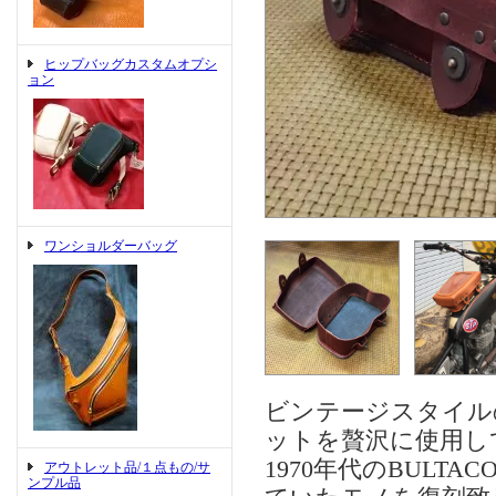
ヒップバッグカスタムオプシ
ョン
ワンショルダーバッグ
ビンテージスタイル
ットを贅沢に使用し
1970年代のBUL
アウトレット品/１点もの/サ
ンプル品