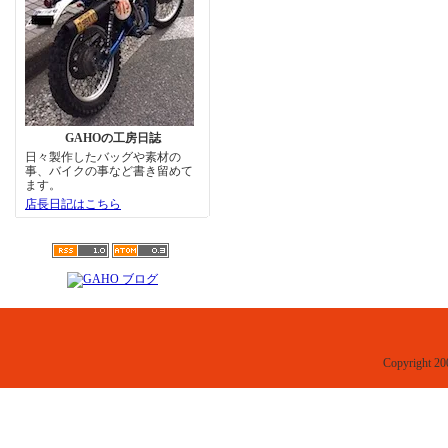
GAHOの工房日誌
日々製作したバッグや素材の
事、バイクの事など書き留めて
ます。
店長日記はこちら
Copyright 20