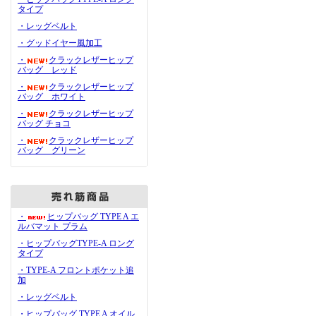
タイプ
・レッグベルト
・グッドイヤー風加工
・
クラックレザーヒップ
バッグ レッド
・
クラックレザーヒップ
バッグ ホワイト
・
クラックレザーヒップ
バッグ チョコ
・
クラックレザーヒップ
バッグ グリーン
・
ヒップバッグ TYPE A エ
ルバマット プラム
・ヒップバッグTYPE-A ロング
タイプ
・TYPE-A フロントポケット追
加
・レッグベルト
・ヒップバッグ TYPE A オイル