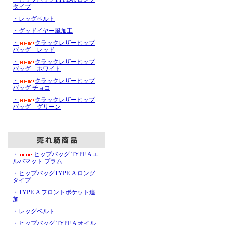
タイプ
・レッグベルト
・グッドイヤー風加工
・
クラックレザーヒップ
バッグ レッド
・
クラックレザーヒップ
バッグ ホワイト
・
クラックレザーヒップ
バッグ チョコ
・
クラックレザーヒップ
バッグ グリーン
・
ヒップバッグ TYPE A エ
ルバマット プラム
・ヒップバッグTYPE-A ロング
タイプ
・TYPE-A フロントポケット追
加
・レッグベルト
・ヒップバッグ TYPE A オイル