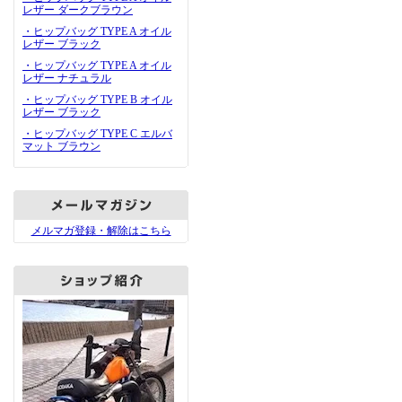
レザー ダークブラウン
・ヒップバッグ TYPE A オイル
レザー ブラック
・ヒップバッグ TYPE A オイル
レザー ナチュラル
・ヒップバッグ TYPE B オイル
レザー ブラック
・ヒップバッグ TYPE C エルバ
マット ブラウン
メルマガ登録・解除はこちら