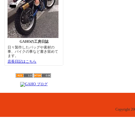
GAHOの工房日誌
日々製作したバッグや素材の
事、バイクの事など書き留めて
ます。
店長日記はこちら
Copyright 20