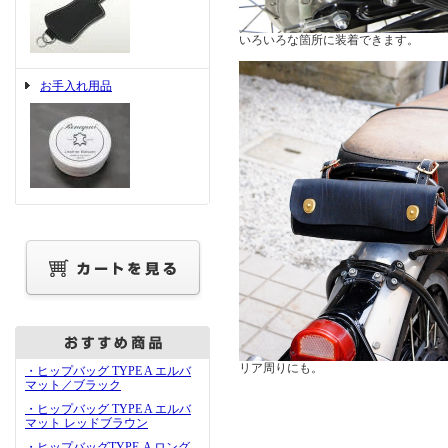
いろいろな箇所に装着できます。
お手入れ用品
リア周りにも。
・ヒップバッグ TYPE A エルバ
マット／ブラック
・ヒップバッグ TYPE A エルバ
マット レッドブラウン
・ヒップバッグTYPE-A ロング