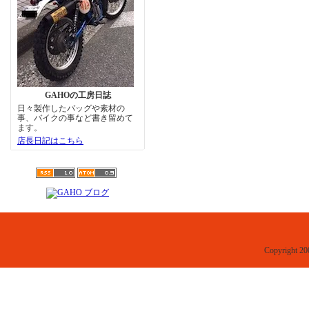
GAHOの工房日誌
日々製作したバッグや素材の
事、バイクの事など書き留めて
ます。
店長日記はこちら
Copyright 20