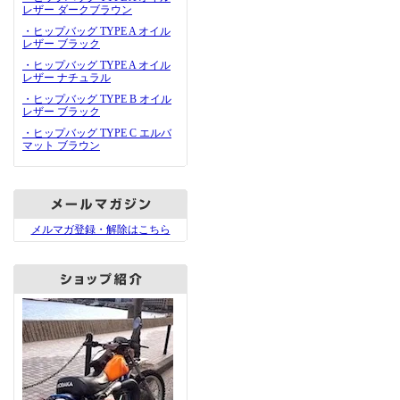
レザー ダークブラウン
・ヒップバッグ TYPE A オイル
レザー ブラック
・ヒップバッグ TYPE A オイル
レザー ナチュラル
・ヒップバッグ TYPE B オイル
レザー ブラック
・ヒップバッグ TYPE C エルバ
マット ブラウン
メルマガ登録・解除はこちら