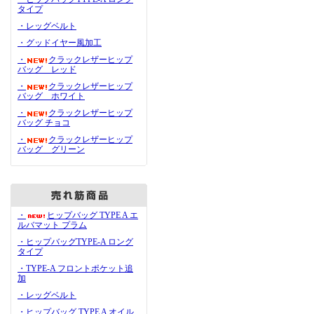
タイプ
・レッグベルト
・グッドイヤー風加工
・
クラックレザーヒップ
バッグ レッド
・
クラックレザーヒップ
バッグ ホワイト
・
クラックレザーヒップ
バッグ チョコ
・
クラックレザーヒップ
バッグ グリーン
・
ヒップバッグ TYPE A エ
ルバマット プラム
・ヒップバッグTYPE-A ロング
タイプ
・TYPE-A フロントポケット追
加
・レッグベルト
・ヒップバッグ TYPE A オイル