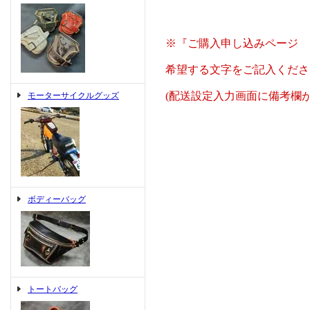
※『ご購入申し込みページ 
希望する文字をご記入くださ
(配送設定入力画面に備考欄が
モーターサイクルグッズ
ボディーバッグ
トートバッグ